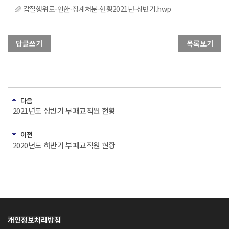
갑질행위로-인한-징계처분-현황2021년-상반기.hwp
답글쓰기
목록보기
다음
2021년도 상반기 부패교직원 현황
이전
2020년도 하반기 부패교직원 현황
개인정보처리방침